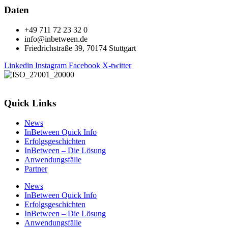
Daten
+49 711 72 23 32 0
info@inbetween.de
Friedrichstraße 39, 70174 Stuttgart
Linkedin
Instagram
Facebook
X-twitter
Quick Links
News
InBetween Quick Info
Erfolgsgeschichten
InBetween – Die Lösung
Anwendungsfälle
Partner
News
InBetween Quick Info
Erfolgsgeschichten
InBetween – Die Lösung
Anwendungsfälle