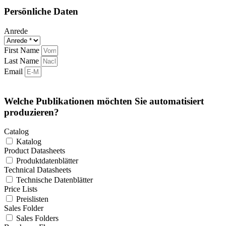
Persönliche Daten
Anrede
First Name
Last Name
Email
Welche Publikationen möchten Sie automatisiert
produzieren?
Catalog
Katalog
Product Datasheets
Produktdatenblätter
Technical Datasheets
Technische Datenblätter
Price Lists
Preislisten
Sales Folder
Sales Folders