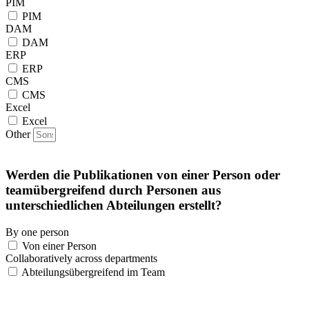
PIM
PIM
DAM
DAM
ERP
ERP
CMS
CMS
Excel
Excel
Other
Werden die Publikationen von einer Person oder
teamübergreifend durch Personen aus
unterschiedlichen Abteilungen erstellt?
By one person
Von einer Person
Collaboratively across departments
Abteilungsübergreifend im Team