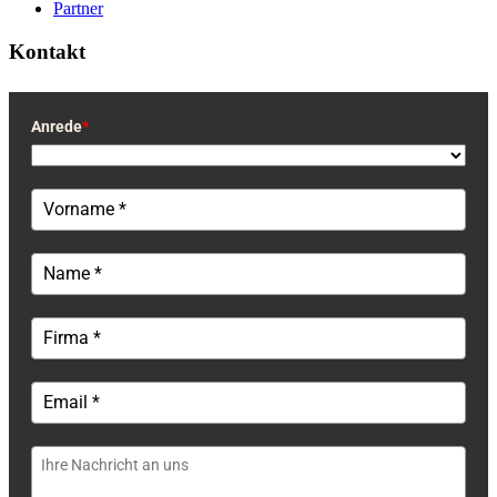
Partner
Kontakt
Anrede
*