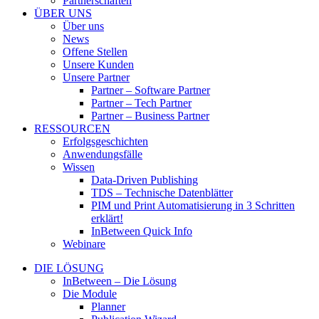
Partnerschaften
ÜBER UNS
Über uns
News
Offene Stellen
Unsere Kunden
Unsere Partner
Partner – Software Partner
Partner – Tech Partner
Partner – Business Partner
RESSOURCEN
Erfolgsgeschichten
Anwendungsfälle
Wissen
Data-Driven Publishing
TDS – Technische Datenblätter
PIM und Print Automatisierung in 3 Schritten
erklärt!
InBetween Quick Info
Webinare
DIE LÖSUNG
InBetween – Die Lösung
Die Module
Planner