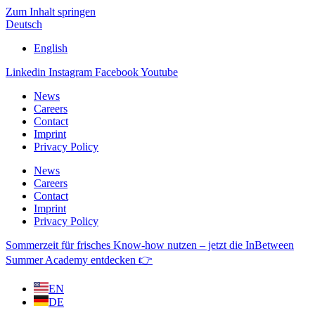
Zum Inhalt springen
Deutsch
English
Linkedin
Instagram
Facebook
Youtube
News
Careers
Contact
Imprint
Privacy Policy
News
Careers
Contact
Imprint
Privacy Policy
Sommerzeit für frisches Know-how nutzen – jetzt die InBetween
Summer Academy entdecken 👉
EN
DE