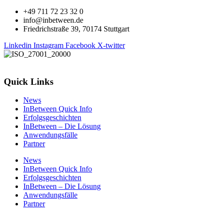
+49 711 72 23 32 0
info@inbetween.de
Friedrichstraße 39, 70174 Stuttgart
Linkedin
Instagram
Facebook
X-twitter
Quick Links
News
InBetween Quick Info
Erfolgsgeschichten
InBetween – Die Lösung
Anwendungsfälle
Partner
News
InBetween Quick Info
Erfolgsgeschichten
InBetween – Die Lösung
Anwendungsfälle
Partner