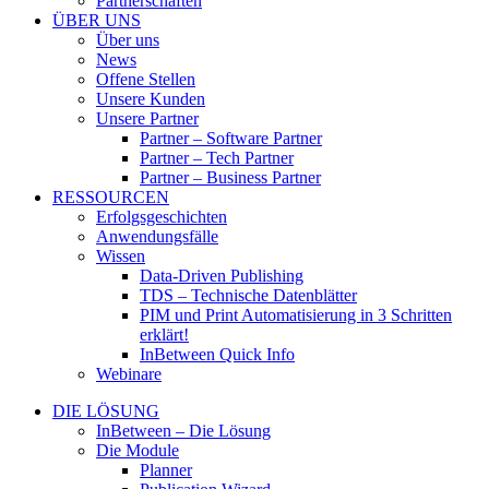
Partnerschaften
ÜBER UNS
Über uns
News
Offene Stellen
Unsere Kunden
Unsere Partner
Partner – Software Partner
Partner – Tech Partner
Partner – Business Partner
RESSOURCEN
Erfolgsgeschichten
Anwendungsfälle
Wissen
Data-Driven Publishing
TDS – Technische Datenblätter
PIM und Print Automatisierung in 3 Schritten
erklärt!
InBetween Quick Info
Webinare
DIE LÖSUNG
InBetween – Die Lösung
Die Module
Planner