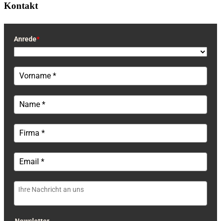
Kontakt
Anrede
*