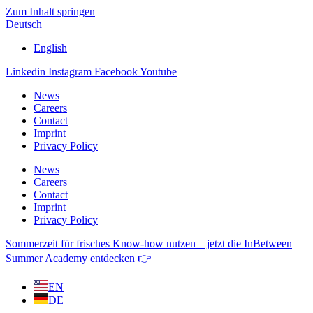
Zum Inhalt springen
Deutsch
English
Linkedin
Instagram
Facebook
Youtube
News
Careers
Contact
Imprint
Privacy Policy
News
Careers
Contact
Imprint
Privacy Policy
Sommerzeit für frisches Know-how nutzen – jetzt die InBetween
Summer Academy entdecken 👉
EN
DE