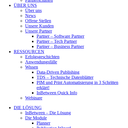
Partnerschaften
ÜBER UNS
Über uns
News
Offene Stellen
Unsere Kunden
Unsere Partner
Partner – Software Partner
Partner – Tech Partner
Partner – Business Partner
RESSOURCEN
Erfolgsgeschichten
Anwendungsfälle
Wissen
Data-Driven Publishing
TDS – Technische Datenblätter
PIM und Print Automatisierung in 3 Schritten
erklärt!
InBetween Quick Info
Webinare
DIE LÖSUNG
InBetween – Die Lösung
Die Module
Planner