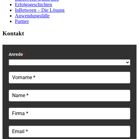
Erfolgsgeschichten
InBetween – Die Lösung
Anwendungsfälle
Partner
Kontakt
Anrede
*