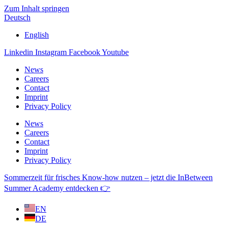
Zum Inhalt springen
Deutsch
English
Linkedin
Instagram
Facebook
Youtube
News
Careers
Contact
Imprint
Privacy Policy
News
Careers
Contact
Imprint
Privacy Policy
Sommerzeit für frisches Know-how nutzen – jetzt die InBetween
Summer Academy entdecken 👉
EN
DE