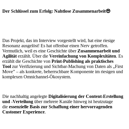
Der Schlüssel zum Erfolg: Nahtlose Zusammenarbeit😎
Das Projekt, das im Interview vorgestellt wird, hat eine riesige
Resonanz ausgelöst! Es hat offenbar einen Nerv getroffen.
Vermutlich, weil es eine Geschichte über
Zusammenarbeit und
Agilität
erzählt. Über die
Vereinfachung von Komplexitäten
. Es
erzählt die Geschichte von
Print-Publishing als praktisches
Tool
zur Verifizierung und Sichtbar-Machung von Daten als „First
Move” – als konkrete, beherrschbare Komponente im riesigen und
komplexen Omnichannel-Ökosystem.
Die nachhaltig angelegte
Digitalisierung der Content-Erstellung
und -Verteilung
über mehrere Kanäle hinweg ist heutzutage
die
essenzielle Basis zur Schaffung einer hervorragenden
Customer Experience
.