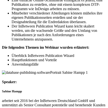
Eine einfache Online-Schnittstelle ermöglicht es jedem, eine
Publikation zu erstellen, ohne mit einem komplexen DTP-
Programm wie InDesign arbeiten zu müssen.
Mitarbeiter verschiedener Abteilungen können mühelos ihre
eigenen Publikationsseiten erstellen und sie der
Designabteilung für die Endredaktion überlassen.
Der InBetween Publication Wizard kann leicht skaliert
werden, um die wachsende Größe und den Umfang von
Publikationen je nach den Anforderungen eines
Unternehmens anzupassen.
Die folgenden Themen im Webinar wurden erläutert:
Überblick InBetween Publication Wizard
Hauptfunktionen und Vorteile
Anwendungsfälle
Speaker:
Sabine Hampp
arbeitet seit 2016 bei der InBetween Deutschland GmbH und
unterstützt als Senior Consultant potentielle und bestehende Kunden