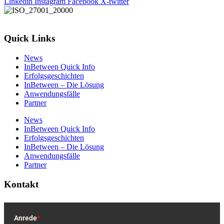
Linkedin
Instagram
Facebook
X-twitter
Quick Links
News
InBetween Quick Info
Erfolgsgeschichten
InBetween – Die Lösung
Anwendungsfälle
Partner
News
InBetween Quick Info
Erfolgsgeschichten
InBetween – Die Lösung
Anwendungsfälle
Partner
Kontakt
Anrede
*