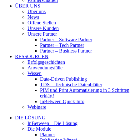
Partnerschaften
ÜBER UNS
Über uns
News
Offene Stellen
Unsere Kunden
Unsere Partner
Partner – Software Partner
Partner – Tech Partner
Partner – Business Partner
RESSOURCEN
Erfolgsgeschichten
Anwendungsfälle
Wissen
Data-Driven Publishing
TDS – Technische Datenblätter
PIM und Print Automatisierung in 3 Schritten
erklärt!
InBetween Quick Info
Webinare
DIE LÖSUNG
InBetween – Die Lösung
Die Module
Planner