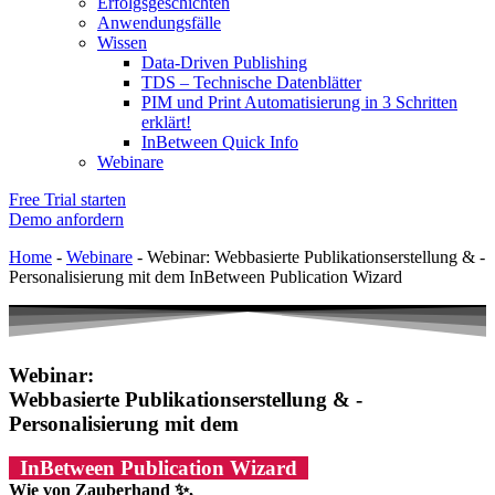
Erfolgsgeschichten
Anwendungsfälle
Wissen
Data-Driven Publishing
TDS – Technische Datenblätter
PIM und Print Automatisierung in 3 Schritten
erklärt!
InBetween Quick Info
Webinare
Free Trial starten
Demo anfordern
Home
-
Webinare
-
Webinar: Webbasierte Publikationserstellung & -
Personalisierung mit dem InBetween Publication Wizard
Webinar:
Webbasierte Publikationserstellung & -
Personalisierung mit dem
InBetween Publication Wizard
Wie von Zauberhand ✨,