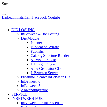
Suche
Linkedin
Instagram
Facebook
Youtube
DIE LÖSUNG
InBetween – Die Lösung
Die Module
Planner
Publication Wizard
Publisher
Catalog Structure Builder
AI Vision Studio
InDesign Plugin
Auto Generator Cloud
InBetween Server
Produkt-Release: InBetween 6.3
InBetween 6
InBetween 5
Anwendungsfälle
SERVICE
INBETWEEN FÜR
InBetween für Interessenten