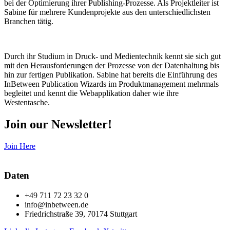
bei der Optimierung ihrer Publishing-Prozesse. Als Projektleiter ist
Sabine für mehrere Kundenprojekte aus den unterschiedlichsten
Branchen tätig.
Durch ihr Studium in Druck- und Medientechnik kennt sie sich gut
mit den Herausforderungen der Prozesse von der Datenhaltung bis
hin zur fertigen Publikation. Sabine hat bereits die Einführung des
InBetween Publication Wizards im Produktmanagement mehrmals
begleitet und kennt die Webapplikation daher wie ihre
Westentasche.
Join our Newsletter!
Join Here
Daten
+49 711 72 23 32 0
info@inbetween.de
Friedrichstraße 39, 70174 Stuttgart