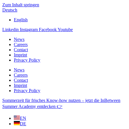
Zum Inhalt springen
Deutsch
English
Linkedin
Instagram
Facebook
Youtube
News
Careers
Contact
Imprint
Privacy Policy
News
Careers
Contact
Imprint
Privacy Policy
Sommerzeit für frisches Know-how nutzen – jetzt die InBetween
Summer Academy entdecken 👉
EN
DE