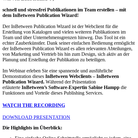
schnell und stressfrei
Publikationen im Team erstellen – mit
dem InBetween Publication Wizard!
Der InBetween Publication Wizard ist der Webclient für die
Erstellung von Katalogen und vielen weiteren Publikationen im
Team und über Unternehmensgrenzen hinweg. Das Tool ist ein
echter Zauberkünstler. Dank seiner einfachen Bedienung ermöglicht
der InBetween Publication Wizard es allen relevanten Abteilungen,
von Marketing und Vertrieb bis hin zum Design, sich aktiv an der
Planung und Erstellung der Publikation zu beteiligen.
Im Webinar erleben Sie eine spannende und ausführliche
Demonstration dieses
InBetween Webclients –
InBetween
Publication Wizard.
Während der Präsentation
erläuterte
InBetween’s
Software-Expertin Sabine Hampp
die
Funktionen und Vorteile dieses Publishing Services.
WATCH THE RECORDING
DOWNLOAD PRESENTATION
Die Highlights im Überblick: