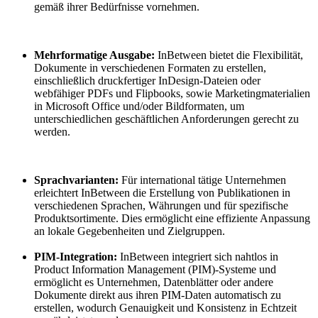
gemäß ihrer Bedürfnisse vornehmen.
Mehrformatige Ausgabe:
InBetween bietet die Flexibilität,
Dokumente in verschiedenen Formaten zu erstellen,
einschließlich druckfertiger InDesign-Dateien oder
webfähiger PDFs und Flipbooks, sowie Marketingmaterialien
in Microsoft Office und/oder Bildformaten, um
unterschiedlichen geschäftlichen Anforderungen gerecht zu
werden.
Sprachvarianten:
Für international tätige Unternehmen
erleichtert InBetween die Erstellung von Publikationen in
verschiedenen Sprachen, Währungen und für spezifische
Produktsortimente. Dies ermöglicht eine effiziente Anpassung
an lokale Gegebenheiten und Zielgruppen.
PIM-Integration:
InBetween integriert sich nahtlos in
Product Information Management (PIM)-Systeme und
ermöglicht es Unternehmen, Datenblätter oder andere
Dokumente direkt aus ihren PIM-Daten automatisch zu
erstellen, wodurch Genauigkeit und Konsistenz in Echtzeit