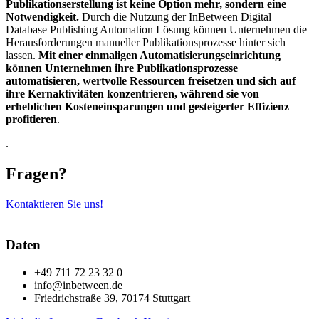
Publikationserstellung ist keine Option mehr, sondern eine
Notwendigkeit.
Durch die Nutzung der InBetween Digital
Database Publishing Automation Lösung können Unternehmen die
Herausforderungen manueller Publikationsprozesse hinter sich
lassen.
Mit einer einmaligen Automatisierungseinrichtung
können Unternehmen ihre Publikationsprozesse
automatisieren, wertvolle Ressourcen freisetzen und sich auf
ihre Kernaktivitäten konzentrieren, während sie von
erheblichen Kosteneinsparungen und gesteigerter Effizienz
profitieren
.
.
Fragen?
Kontaktieren Sie uns!
Daten
+49 711 72 23 32 0
info@inbetween.de
Friedrichstraße 39, 70174 Stuttgart