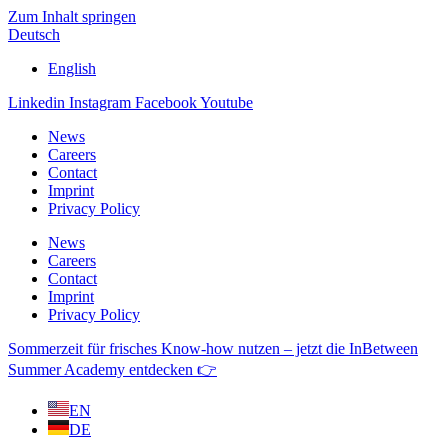
Zum Inhalt springen
Deutsch
English
Linkedin
Instagram
Facebook
Youtube
News
Careers
Contact
Imprint
Privacy Policy
News
Careers
Contact
Imprint
Privacy Policy
Sommerzeit für frisches Know-how nutzen – jetzt die InBetween
Summer Academy entdecken 👉
EN
DE