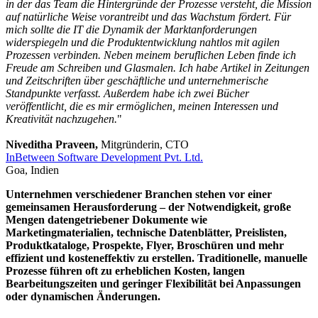
in der das Team die Hintergründe der Prozesse versteht, die Mission
auf natürliche Weise vorantreibt und das Wachstum fördert. Für
mich sollte die IT die Dynamik der Marktanforderungen
widerspiegeln und die Produktentwicklung nahtlos mit agilen
Prozessen verbinden. Neben meinem beruflichen Leben finde ich
Freude am Schreiben und Glasmalen. Ich habe Artikel in Zeitungen
und Zeitschriften über geschäftliche und unternehmerische
Standpunkte verfasst. Außerdem habe ich zwei Bücher
veröffentlicht, die es mir ermöglichen, meinen Interessen und
Kreativität nachzugehen.
"
Niveditha Praveen,
Mitgründerin, CTO
InBetween Software Development Pvt. Ltd.
Goa, Indien
Unternehmen verschiedener Branchen stehen vor einer
gemeinsamen Herausforderung – der Notwendigkeit, große
Mengen datengetriebener Dokumente wie
Marketingmaterialien, technische Datenblätter, Preislisten,
Produktkataloge, Prospekte, Flyer, Broschüren und mehr
effizient und kosteneffektiv zu erstellen. Traditionelle, manuelle
Prozesse führen oft zu erheblichen Kosten, langen
Bearbeitungszeiten und geringer Flexibilität bei Anpassungen
oder dynamischen Änderungen.