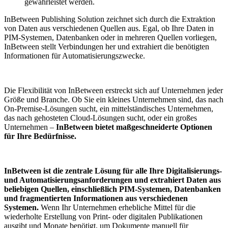
gewährleistet werden.
InBetween Publishing Solution zeichnet sich durch die Extraktion
von Daten aus verschiedenen Quellen aus. Egal, ob Ihre Daten in
PIM-Systemen, Datenbanken oder in mehreren Quellen vorliegen,
InBetween stellt Verbindungen her und extrahiert die benötigten
Informationen für Automatisierungszwecke.
Die Flexibilität von InBetween erstreckt sich auf Unternehmen jeder
Größe und Branche. Ob Sie ein kleines Unternehmen sind, das nach
On-Premise-Lösungen sucht, ein mittelständisches Unternehmen,
das nach gehosteten Cloud-Lösungen sucht, oder ein großes
Unternehmen –
InBetween bietet maßgeschneiderte Optionen
für Ihre Bedürfnisse.
InBetween ist die zentrale Lösung für alle Ihre Digitalisierungs-
und Automatisierungsanforderungen und extrahiert Daten aus
beliebigen Quellen, einschließlich PIM-Systemen, Datenbanken
und fragmentierten Informationen aus verschiedenen
Systemen.
Wenn Ihr Unternehmen erhebliche Mittel für die
wiederholte Erstellung von Print- oder digitalen Publikationen
ausgibt und Monate benötigt, um Dokumente manuell für