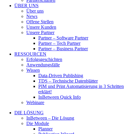
Partnerschaften
ÜBER UNS
Über uns
News
Offene Stellen
Unsere Kunden
Unsere Partner
Partner – Software Partner
Partner – Tech Partner
Partner – Business Partner
RESSOURCEN
Erfolgsgeschichten
Anwendungsfälle
Wissen
Data-Driven Publishing
TDS – Technische Datenblätter
PIM und Print Automatisierung in 3 Schritten
erklärt!
InBetween Quick Info
Webinare
DIE LÖSUNG
InBetween – Die Lösung
Die Module
Planner