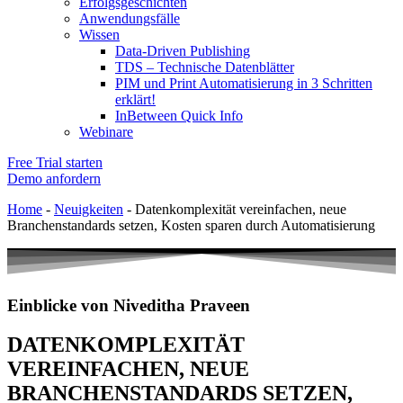
Erfolgsgeschichten
Anwendungsfälle
Wissen
Data-Driven Publishing
TDS – Technische Datenblätter
PIM und Print Automatisierung in 3 Schritten
erklärt!
InBetween Quick Info
Webinare
Free Trial starten
Demo anfordern
Home
-
Neuigkeiten
-
Datenkomplexität vereinfachen, neue
Branchenstandards setzen, Kosten sparen durch Automatisierung
Einblicke von Niveditha Praveen
DATENKOMPLEXITÄT
VEREINFACHEN, NEUE
BRANCHENSTANDARDS SETZEN,