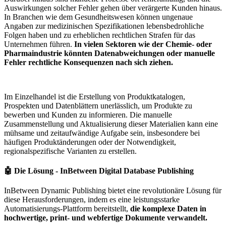
Auswirkungen solcher Fehler gehen über verärgerte Kunden hinaus.
In Branchen wie dem Gesundheitswesen können ungenaue
Angaben zur medizinischen Spezifikationen lebensbedrohliche
Folgen haben und zu erheblichen rechtlichen Strafen für das
Unternehmen führen.
In vielen Sektoren wie der Chemie- oder
Pharmaindustrie könnten Datenabweichungen oder manuelle
Fehler rechtliche Konsequenzen nach sich ziehen.
Im Einzelhandel ist die Erstellung von Produktkatalogen,
Prospekten und Datenblättern unerlässlich, um Produkte zu
bewerben und Kunden zu informieren. Die manuelle
Zusammenstellung und Aktualisierung dieser Materialien kann eine
mühsame und zeitaufwändige Aufgabe sein, insbesondere bei
häufigen Produktänderungen oder der Notwendigkeit,
regionalspezifische Varianten zu erstellen.
🤖 Die Lösung - InBetween Digital Database Publishing
InBetween Dynamic Publishing bietet eine revolutionäre Lösung für
diese Herausforderungen, indem es eine leistungsstarke
Automatisierungs-Plattform bereitstellt,
die komplexe Daten in
hochwertige, print- und webfertige Dokumente verwandelt.