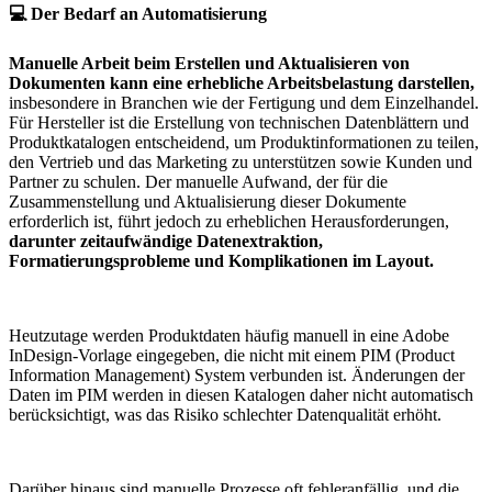
💻 Der Bedarf an Automatisierung​
Manuelle Arbeit beim Erstellen und Aktualisieren von
Dokumenten kann eine erhebliche Arbeitsbelastung darstellen,
insbesondere in Branchen wie der Fertigung und dem Einzelhandel.
Für Hersteller ist die Erstellung von technischen Datenblättern und
Produktkatalogen entscheidend, um Produktinformationen zu teilen,
den Vertrieb und das Marketing zu unterstützen sowie Kunden und
Partner zu schulen. Der manuelle Aufwand, der für die
Zusammenstellung und Aktualisierung dieser Dokumente
erforderlich ist, führt jedoch zu erheblichen Herausforderungen,
darunter zeitaufwändige Datenextraktion,
Formatierungsprobleme und Komplikationen im Layout.
Heutzutage werden Produktdaten häufig manuell in eine Adobe
InDesign-Vorlage eingegeben, die nicht mit einem PIM (Product
Information Management) System verbunden ist. Änderungen der
Daten im PIM werden in diesen Katalogen daher nicht automatisch
berücksichtigt, was das Risiko schlechter Datenqualität erhöht.
Darüber hinaus sind manuelle Prozesse oft fehleranfällig, und die