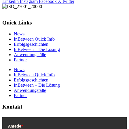
Linkedin
Instagram
Facebook
X-twitter
Quick Links
News
InBetween Quick Info
Erfolgsgeschichten
InBetween – Die Lösung
Anwendungsfälle
Partner
News
InBetween Quick Info
Erfolgsgeschichten
InBetween – Die Lösung
Anwendungsfälle
Partner
Kontakt
Anrede
*