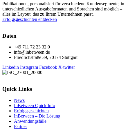
Publikationen, personalisiert für verschiedene Kundensegmente, in
unterschiedlichen Ausgabeformaten und Sprachen sind möglich –
alles im Layout, das zu Ihrem Unternehmen passt.
Erfolgsgeschichten entdecken
Daten
+49 711 72 23 32 0
info@inbetween.de
Friedrichstraße 39, 70174 Stuttgart
Linkedin
Instagram
Facebook
X-twitter
Quick Links
News
InBetween Quick Info
Erfolgsgeschichten
InBetween – Die Lösung
Anwendungsfälle
Partner