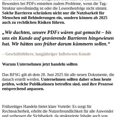
Besonders bei PDFs entstehen zudem Probleme, wenn die Tag-
Struktur unvollständig ist oder die Lesereihenfolge nicht stimmt.
Solche Barrieren schränken nicht nur die Nutzbarkeit für
Menschen mit Behinderungen ein, sondern können ab 2025
auch zu rechtlichen Risiken führen.
„Wir dachten, unsere PDFs wären gut gemacht – bis
uns ein Kunde auf gravierende Barrieren hingewiesen
hat. Wir hätten uns früher darum kümmern sollen.“
–
Geschäftsführer, langjähriger InBetween Kunde
Warum Unternehmen jetzt handeln sollten
Das BFSG gilt ab dem
28. Juni 2025
für alle neuen Dokumente, die
danach erstellt werden.
Unternehmen sollten daher schon heute
prüfen, welche Publikationen betroffen sind, und ihre Prozesse
entsprechend anpassen.
Frühzeitiges Handeln bietet klare Vorteile: Es sorgt für
Rechtssicherheit, erhöht die Nutzerfreundlichkeit für alle Anwender
und verbessert die Sichtbarkeit, da strukturierte Inhalte auch von