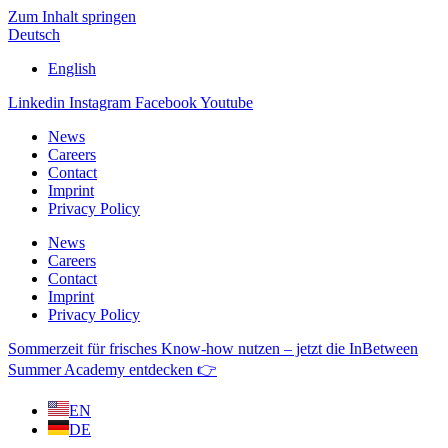
Zum Inhalt springen
Deutsch
English
Linkedin
Instagram
Facebook
Youtube
News
Careers
Contact
Imprint
Privacy Policy
News
Careers
Contact
Imprint
Privacy Policy
Sommerzeit für frisches Know-how nutzen – jetzt die InBetween
Summer Academy entdecken 👉
EN
DE