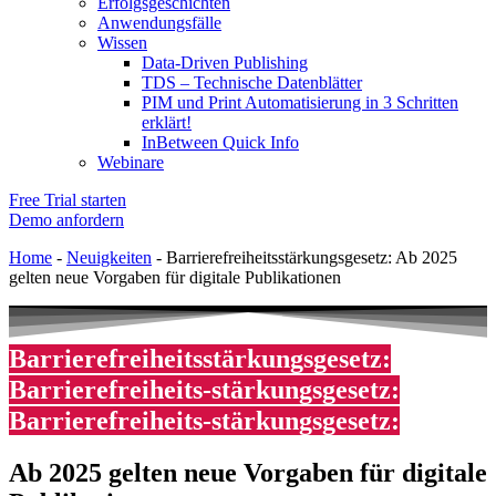
Erfolgsgeschichten
Anwendungsfälle
Wissen
Data-Driven Publishing
TDS – Technische Datenblätter
PIM und Print Automatisierung in 3 Schritten
erklärt!
InBetween Quick Info
Webinare
Free Trial starten
Demo anfordern
Home
-
Neuigkeiten
-
Barrierefreiheitsstärkungsgesetz: Ab 2025
gelten neue Vorgaben für digitale Publikationen
Barrierefreiheitsstärkungsgesetz:
Barrierefreiheits-stärkungsgesetz:
Barrierefreiheits-stärkungsgesetz:
Ab 2025 gelten neue Vorgaben für digitale