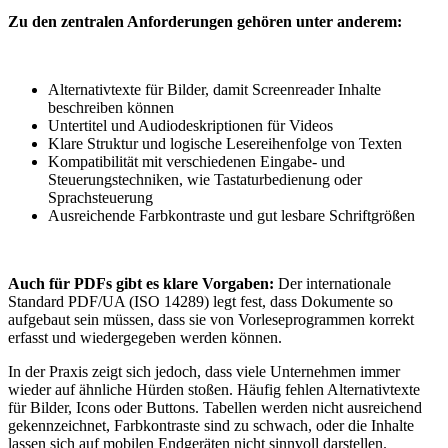
Zu den zentralen
Anforderungen gehören unter anderem:
Alternativtexte für Bilder, damit Screenreader Inhalte
beschreiben können
Untertitel und Audiodeskriptionen für Videos
Klare Struktur und logische Lesereihenfolge von Texten
Kompatibilität mit verschiedenen Eingabe- und
Steuerungstechniken, wie Tastaturbedienung oder
Sprachsteuerung
Ausreichende Farbkontraste und gut lesbare Schriftgrößen
Auch für PDFs gibt es klare Vorgaben:
Der internationale
Standard PDF/UA (ISO 14289) legt fest, dass Dokumente so
aufgebaut sein müssen, dass sie von Vorleseprogrammen korrekt
erfasst und wiedergegeben werden können.
In der Praxis zeigt sich jedoch, dass viele Unternehmen immer
wieder auf ähnliche Hürden stoßen. Häufig fehlen Alternativtexte
für Bilder, Icons oder Buttons. Tabellen werden nicht ausreichend
gekennzeichnet, Farbkontraste sind zu schwach, oder die Inhalte
lassen sich auf mobilen Endgeräten nicht sinnvoll darstellen.