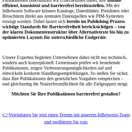
Publikationen
unterstützen wir Unternehmen dabei, ihre
Inhalte
effizient, konsistent und barrierefrei bereitzustellen.
Mit der
InBetween Software können Kataloge, Datenblätter,
Preislisten oder
Broschüren direkt aus zentralen Datenquellen wie PIM-Systemen
erzeugt werden. Dabei lassen sich
bereits im Publishing-Prozess
wichtige Standards für Barrierefreiheit berücksichtigen
– von
der klaren Dokumentenstruktur über Alternativtexte bis hin zu
optimierten Layouts für unterschiedliche Endgeräte
.
Unsere Experten begleiten Unternehmen dabei nicht nur technisch,
sondern auch konzeptionell: Gemeinsam prüfen wir bestehende
Publikationen, zeigen Verbesserungsmöglichkeiten auf und
entwickeln konkrete Handlungsempfehlungen. So stellen Sie sicher,
dass Ihre Publikationen den gesetzlichen Vorgaben entsprechen –
und gleichzeitig die Nutzerfreundlichkeit für alle Zielgruppen steigt.
Möchten Sie Ihre Publikationen barrierefrei gestalten?
👉
Vereinbaren Sie jetzt einen Termin mit unserem InBetween-Team
und profitieren Sie von: