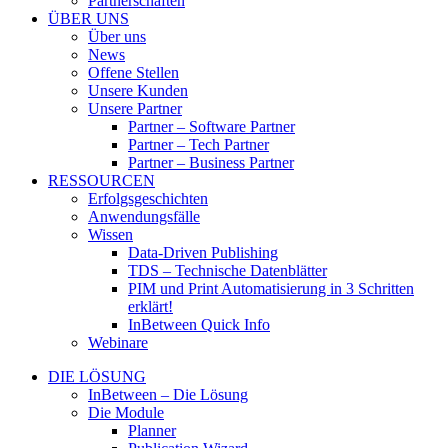
Partnerschaften
ÜBER UNS
Über uns
News
Offene Stellen
Unsere Kunden
Unsere Partner
Partner – Software Partner
Partner – Tech Partner
Partner – Business Partner
RESSOURCEN
Erfolgsgeschichten
Anwendungsfälle
Wissen
Data-Driven Publishing
TDS – Technische Datenblätter
PIM und Print Automatisierung in 3 Schritten
erklärt!
InBetween Quick Info
Webinare
DIE LÖSUNG
InBetween – Die Lösung
Die Module
Planner