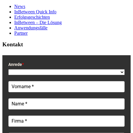
News
InBetween Quick Info
Erfolgsgeschichten
InBetween – Die Lösung
Anwendungsfälle
Partner
Kontakt
Anrede
*