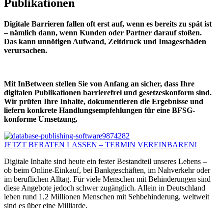
Publikationen
Digitale Barrieren fallen oft erst auf, wenn es bereits zu spät ist
– nämlich dann, wenn Kunden oder Partner darauf stoßen.
Das kann unnötigen Aufwand, Zeitdruck und Imageschäden
verursachen.
Mit InBetween stellen Sie von Anfang an sicher, dass Ihre
digitalen Publikationen barrierefrei und gesetzeskonform sind.
Wir prüfen Ihre Inhalte, dokumentieren die Ergebnisse und
liefern konkrete Handlungsempfehlungen für eine BFSG-
konforme Umsetzung.
JETZT BERATEN LASSEN – TERMIN VEREINBAREN!
Digitale Inhalte sind heute ein fester Bestandteil unseres Lebens –
ob beim Online-Einkauf, bei Bankgeschäften, im Nahverkehr oder
im beruflichen Alltag. Für viele Menschen mit Behinderungen sind
diese Angebote jedoch schwer zugänglich. Allein in Deutschland
leben rund 1,2 Millionen Menschen mit Sehbehinderung, weltweit
sind es über eine Milliarde.