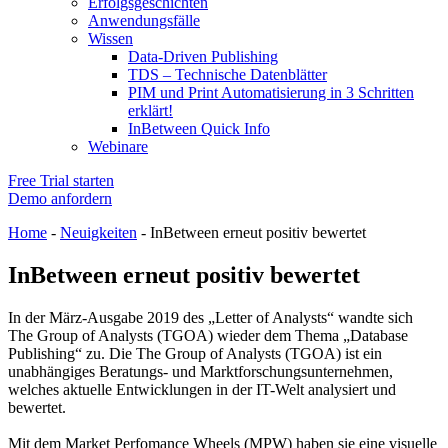
Erfolgsgeschichten
Anwendungsfälle
Wissen
Data-Driven Publishing
TDS – Technische Datenblätter
PIM und Print Automatisierung in 3 Schritten
erklärt!
InBetween Quick Info
Webinare
Free Trial starten
Demo anfordern
Home
-
Neuigkeiten
-
InBetween erneut positiv bewertet
InBetween erneut positiv bewertet
In der März-Ausgabe 2019 des „Letter of Analysts“ wandte sich
The Group of Analysts (TGOA) wieder dem Thema „Database
Publishing“ zu. Die The Group of Analysts (TGOA) ist ein
unabhängiges Beratungs- und Marktforschungsunternehmen,
welches aktuelle Entwicklungen in der IT-Welt analysiert und
bewertet.
Mit dem Market Perfomance Wheels (MPW) haben sie eine visuelle