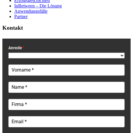
Erfolgsgeschichten
InBetween – Die Lösung
Anwendungsfälle
Partner
Kontakt
Anrede
*