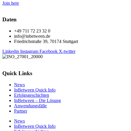
Join here
Daten
+49 711 72 23 32 0
info@inbetween.de
Friedrichstraße 39, 70174 Stuttgart
Linkedin
Instagram
Facebook
X-twitter
Quick Links
News
InBetween Quick Info
Erfolgsgeschichten
InBetween – Die Lösung
Anwendungsfälle
Partner
News
InBetween Quick Info