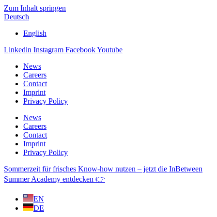
Zum Inhalt springen
Deutsch
English
Linkedin
Instagram
Facebook
Youtube
News
Careers
Contact
Imprint
Privacy Policy
News
Careers
Contact
Imprint
Privacy Policy
Sommerzeit für frisches Know-how nutzen – jetzt die InBetween
Summer Academy entdecken 👉
EN
DE