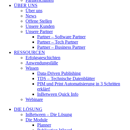
Partnerschaften
ÜBER UNS
Über uns
News
Offene Stellen
Unsere Kunden
Unsere Partner
Partner – Software Partner
Partner – Tech Partner
Partner – Business Partner
RESSOURCEN
Erfolgsgeschichten
Anwendungsfälle
Wissen
Data-Driven Publishing
TDS – Technische Datenblätter
PIM und Print Automatisierung in 3 Schritten
erklärt!
InBetween Quick Info
Webinare
DIE LÖSUNG
InBetween – Die Lösung
Die Module
Planner